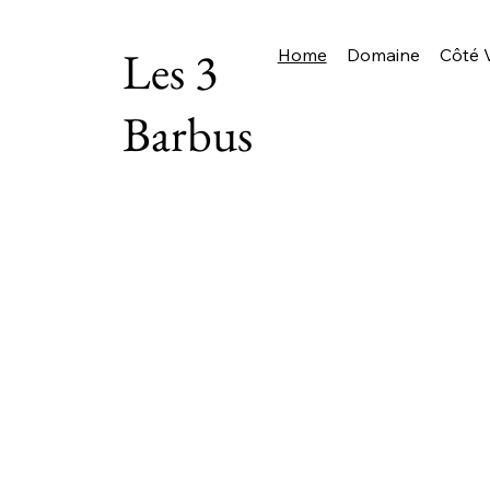
Les 3
Home
Domaine
Côté V
Barbus