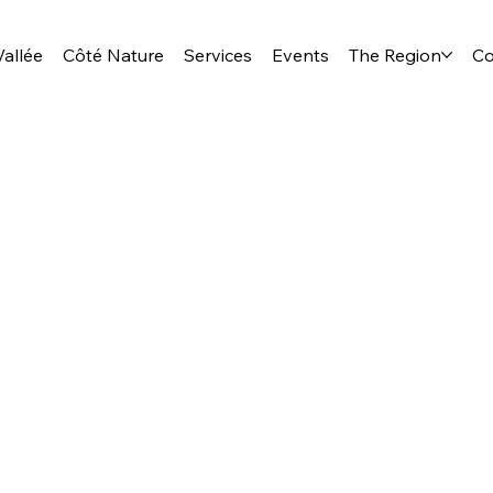
allée
Côté Nature
Services
Events
The Region
Co