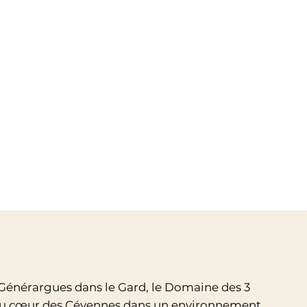
 Générargues dans le Gard, le Domaine des 3
 au cœur des Cévennes dans un environnement