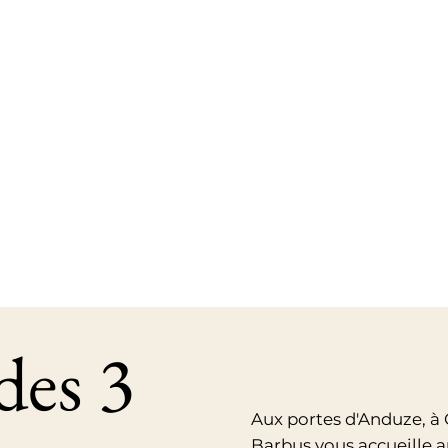
des 3
Aux portes d'Anduze, à
Barbus vous accueille